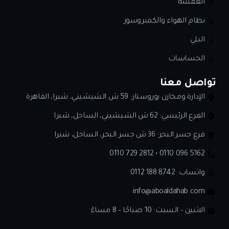
العفشة
نظام الهواء والكمبروسور
البلي
الحساسات
تواصل معنا
الإدارة ومخازن يوروستار: 59 ش الشيشيني، شبرا، القاهرة
الفرع الرئيسي: 62 ش الشيشيني، الساحل، شبرا
فرع جسر البحر: 36 ش جسر البحر، الساحل، شبرا
0110 729 2812 • 0110 096 5162
واتساب:
0112 188 8742
info@aboaldahab.com
الاثنين – السبت: 10 صباحًا – 8 مساءً