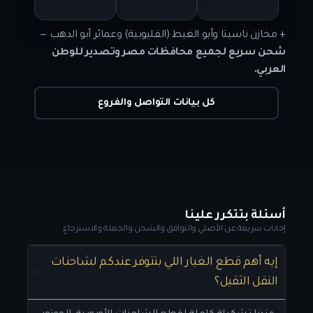
+ مخازن ناسيتا وأبو الغيط (القليوبية) وعمائر أبو الدهب —
شحن سريع لجميع محافظات مصر وتصدير للوطن
العربي.
كل بيانات التواصل والفروع
أسئلة بتتكرر علينا
إجابات سريعة عن الأصلي والتوافق والشحن والجملة والاسترجاع
إيه أهم قطع الغيار اللي بتتوفر عندكم لشاحنات
النقل الثقيل؟