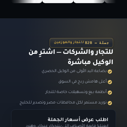
B2B — جملة
للتجار والموزعين
للتجار والشركات — اشترِ من
الوكيل مباشرة
بضاعة اليد الأولى من الوكيل الحصري
أعلى هامش ربح في السوق
أنظمة بيع وتسهيلات خاصة للتجار
توريد مستمر لكل محافظات مصر وتصدير للخليج
اطلب عرض أسعار الجملة
ابعتلنا قايمة الأصناف اللي بتتحرك عندك، وهنرد