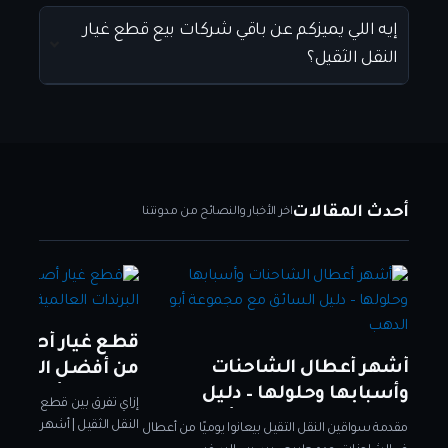
إيه اللي يميزكم عن باقي شركات بيع قطع غيار
النقل الثقيل؟
أحدث المقالات
اخر الأخبار والنصائح من مدونتنا
قطع غيار أصلية ل
أشهر أعطال الشاحنات
من أفضل البرندات 
وأسبابها وحلولها – دليل
مجموعة أبو الدهب
إزاي تفرق بين قطع الغيار ال
السائق مع مجموعة أبو الدهب
النقل الثقيل | أشهر البرندات ال
مقدمة سواقين النقل التقيل بيعانوا يوميًا من أعطال