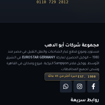
0110 729 2812
مجموعة شركات أبو الدهب
مستورد وموزع قطع غيار الشاحنات والنقل الثقيل في مصر منذ
1980 — الوكيل الحصري لماركة
EUROSTAR GERMANY
في الشرق
الأوسط، ووكيل فلاتر Sampiyon التركية. فروع ومخازن في القاهرة
وشحن لجميع المحافظات.
EST. 1980
خبرة أكثر من 45 عامًا
روابط سريعة