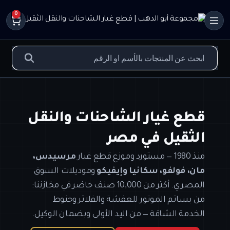
0
قطع غيار الشاحنات والنقل
الثقيل في مصر
منذ 1980 — مستورد وموزع قطع غيار
مرسيدس،
مان، فولفو، سكانيا وإيفيكو
وموديلات السوق
المصري. أكثر من 10,000 صنف حاضر في مخازننا:
من بساتم الموتور للعفشة والفلاتر وجنوط
الخدمة الشاقة — من اليد الأولى وبضمان الوكيل.