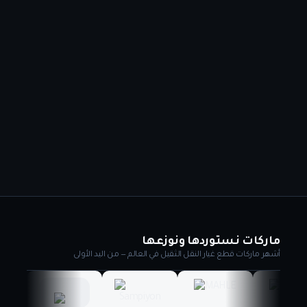
ماركات نستوردها ونوزعها
أشهر ماركات قطع غيار النقل الثقيل في العالم — من اليد الأولى