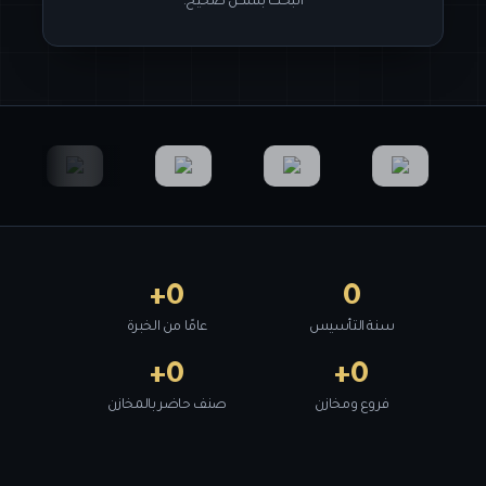
البحث بشكل صحيح.
+
0
0
سنة التأسيس
عامًا من الخبرة
+
0
+
0
فروع ومخازن
صنف حاضر بالمخازن