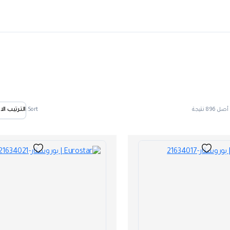
Sort: