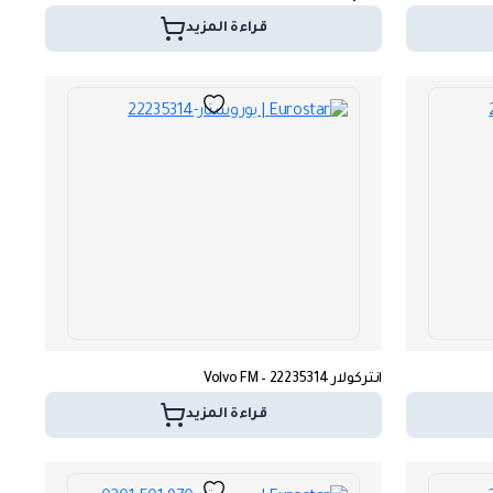
قراءة المزيد
انتركولار Volvo FM – 22235314
قراءة المزيد