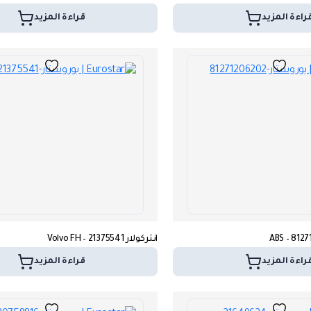
راءة المزيد
قراءة المزيد
انتركولار Volvo FH – 21375541
راءة المزيد
قراءة المزيد