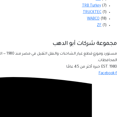
TRB Turkey
(7)
TRUCKTEC
(1)
WABCO
(18)
ZF
(1)
مجموعة شركات أبو الدهب
مستورد وموزع قطع غيار الشاحنات والنقل الثقيل في مصر منذ 1980 — الوكيل الحصري لماركة
المحافظات.
EST. 1980
خبرة أكثر من 45 عامًا
Facebook-f