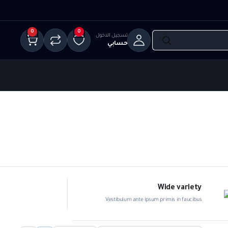
0
0
لدخول
V