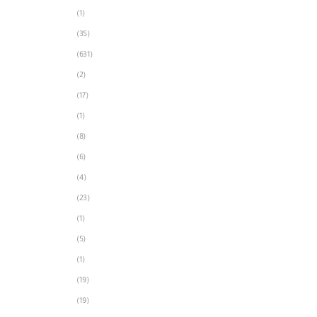
(1)
(35)
(631)
(2)
(17)
(1)
(8)
(6)
(4)
(23)
(1)
(5)
(1)
(19)
(19)