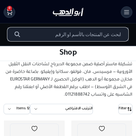
0
Shop
تشكيلة ماستر أصلية ضمن مجموعة الدبرياج لشاحنات النقل الثقيل
الأوروبية — مرسيدس، مان، فولفو، سكانيا وإيفيكو. بضاعة حاضرة من
مخازن مجموعة أبو الدهب (الوكيل الحصري لـ EUROSTAR GERMANY
في الشرق الأوسط) — اطلب برقم القطعة الأصلي أو ابعتلنا رقم
الشاسيه على واتساب 01121888742.
Filter