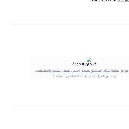
لعيوب والمشكلات،
اتنا.\"