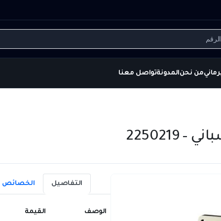
تسجيل ا
حسابي
التفاصيل
الخصائص
لوصف
القيمة