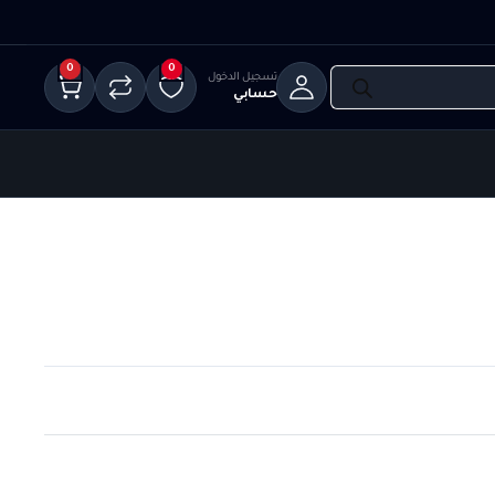
0
0
لدخول