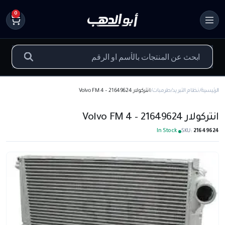
0
الرئيسية
نظام التبريد
طرمبات
انتركولار Volvo FM 4 – 21649624
انتركولار Volvo FM 4 – 21649624
In Stock
SKU:
21649624