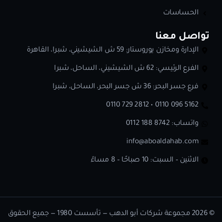
الحساسات
تواصل معنا
الإدارة ومخازن يوروستار: 59 ش الشيشيني، شبرا، القاهرة
الفرع الرئيسي: 62 ش الشيشيني، الساحل، شبرا
فرع جسر البحر: 36 ش جسر البحر، الساحل، شبرا
0110 729 2812 • 0110 096 5162
واتساب:
0112 188 8742
info@aboaldahab.com
الاثنين – السبت: 10 صباحًا – 8 مساءً
© 2026 مجموعة شركات أبو الدهب — تأسست 1980 — جميع الحقوق