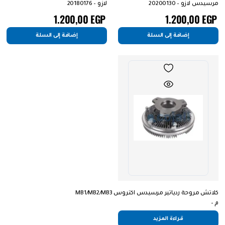
مرسيدس لازو – 20200130
لازو – 20180176
1.200,00
EGP
1.200,00
EGP
إضافة إلى السلة
إضافة إلى السلة
كلاتش مروحة ردياتير مرسيدس اكتروس MB1/MB2/MB3
م –
0002008122/0002003522/0002003323/0002003023/FM103
قراءة المزيد