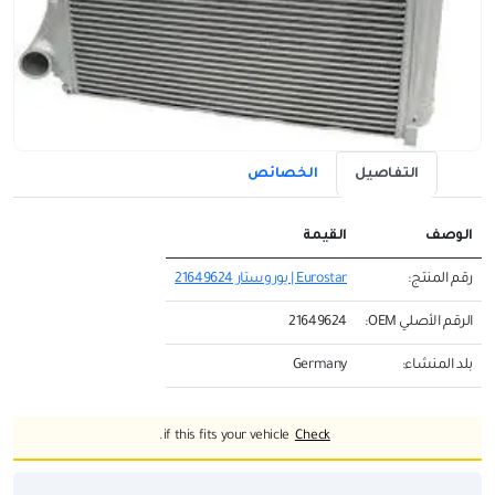
التفاصيل
الخصائص
الوصف
القيمة
رقم المنتج:
Eurostar | يوروستار 21649624
الرقم الأصلي OEM:
21649624
بلد المنشاء:
Germany
if this fits your vehicle.
Check