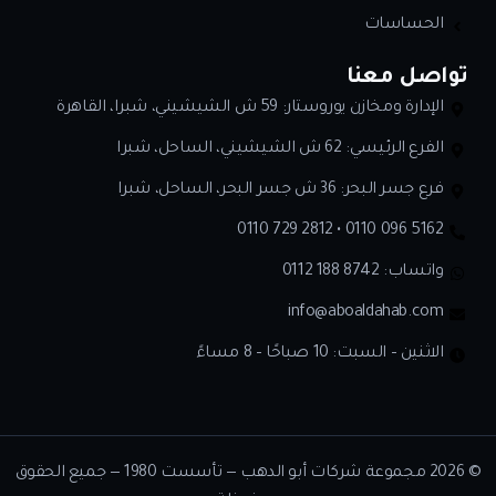
الحساسات
تواصل معنا
الإدارة ومخازن يوروستار: 59 ش الشيشيني، شبرا، القاهرة
الفرع الرئيسي: 62 ش الشيشيني، الساحل، شبرا
فرع جسر البحر: 36 ش جسر البحر، الساحل، شبرا
0110 729 2812 • 0110 096 5162
واتساب:
0112 188 8742
info@aboaldahab.com
الاثنين – السبت: 10 صباحًا – 8 مساءً
© 2026 مجموعة شركات أبو الدهب — تأسست 1980 — جميع الحقوق