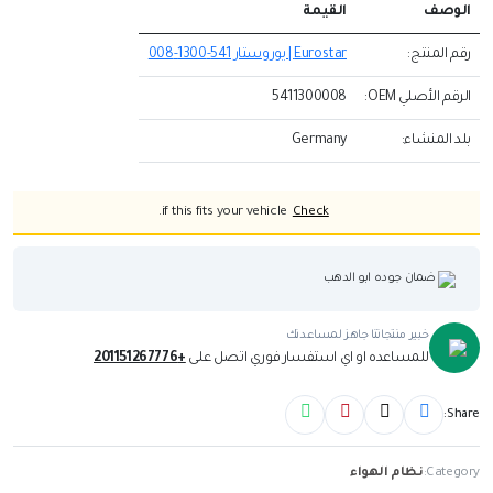
الوصف
القيمة
رقم المنتج:
Eurostar | يوروستار 541-1300-008
الرقم الأصلي OEM:
5411300008
بلد المنشاء:
Germany
if this fits your vehicle.
Check
ضمان جوده ابو الدهب
خبير منتجاتنا جاهز لمساعدتك
للمساعده او اي استفسار فوري اتصل على
+201151267776
Share:
Category:
نظام الهواء