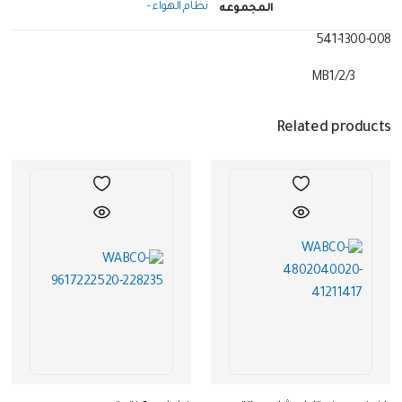
نظام الهواء –
المجموعه
541-1300-008
MB1/2/3
Related products