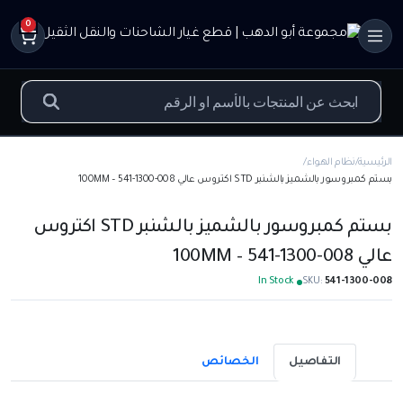
0
الرئيسية
نظام الهواء
بستم كمبروسور بالشميز بالشنبر STD اكتروس عالي 100MM – 541-1300-008
بستم كمبروسور بالشميز بالشنبر STD اكتروس
عالي 100MM – 541-1300-008
In Stock
SKU:
541-1300-008
التفاصيل
الخصائص