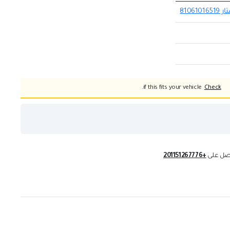
if this fits your vehicle.
Check
تصل على
+201151267776