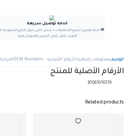
خدمه توصيل سريعه
🚚 خدمة توصيل لجميع المحافظات + شحن خارجي لدول الخليج السعودية، الإ
الكويت، قطر، عُمان، البحرين والسودان وليبيا
الوصف
معلومات إضافية
الأرقام الأصليه – OEM Numbers
المركبا
الأرقام الأصلية للمنتج
81061016519
Related products