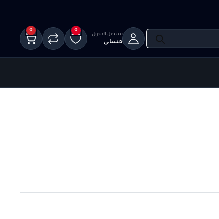
0
0
تسجيل الدخول
حسابي