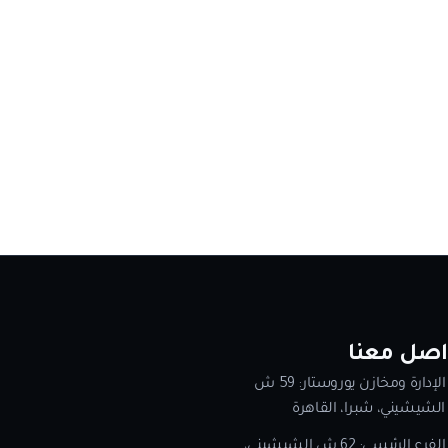
اصل معنا
الإدارة ومخازن يوروستار: 59 ش
الشيشيني، شبرا، القاهرة
الفرع الرئيسي: 62 ش الشيشيني،