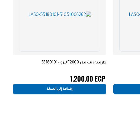
طرمبة زيت مان F2000 لازو – 55180101
1.200,00
EGP
إضافة إلى السلة