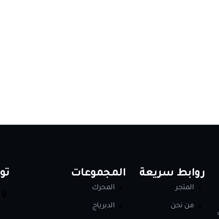
روابط سريعة
المجموعات
تو
المتجر
المحرك
من نحن
الدبرياج