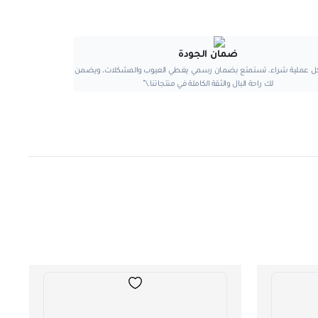
ضمان الجودة
 كل عملية شراء، تستمتع بضمان رسمي يغطي العيوب والمشكلات، ويضمن
لك راحة البال والثقة الكاملة في منتجاتنا.\"