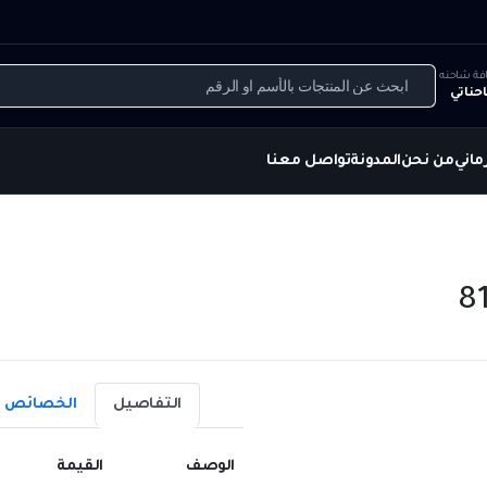
فة شاحنه
حناتي
ماني
من نحن
المدونة
تواصل معنا
التفاصيل
الخصائص
الوصف
القيمة