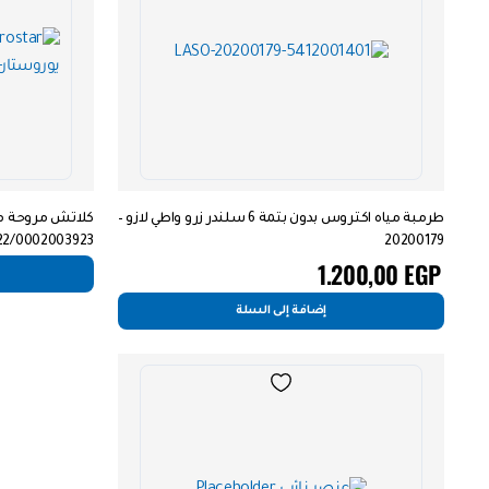
طرمبة مياه اكتروس بدون بتمة 6 سلندر زرو واطي لازو –
0002003923/FM104
20200179
1.200,00
EGP
إضافة إلى السلة