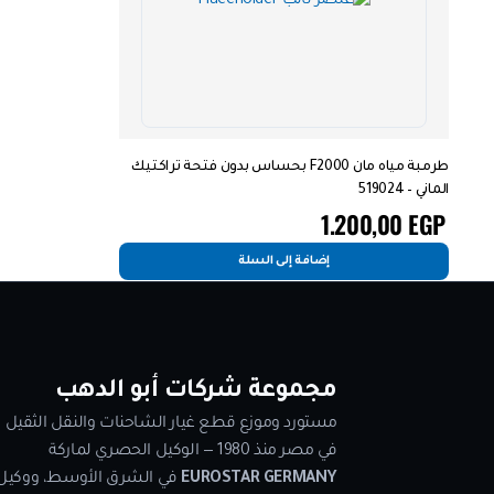
طرمبة مياه مان F2000 بحساس بدون فتحة تراكتيك
الماني – 519024
1.200,00
EGP
إضافة إلى السلة
مجموعة شركات أبو الدهب
مستورد وموزع قطع غيار الشاحنات والنقل الثقيل
في مصر منذ 1980 — الوكيل الحصري لماركة
EUROSTAR GERMANY
في الشرق الأوسط، ووكيل