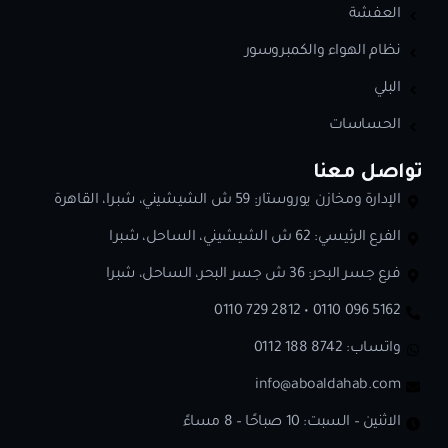
العفشة
نظام الهواء والكمبروسور
البلي
الحساسات
تواصل معنا
الإدارة ومخازن يوروستار: 59 ش الشيشيني، شبرا، القاهرة
الفرع الرئيسي: 62 ش الشيشيني، الساحل، شبرا
فرع جسر البحر: 36 ش جسر البحر، الساحل، شبرا
0110 729 2812 • 0110 096 5162
واتساب:
0112 188 8742
info@aboaldahab.com
الاثنين – السبت: 10 صباحًا – 8 مساءً