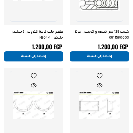
شمبر 128 مم اكسور و اتوبيس جوتزا –
طقم جلب كامة اكتروس 6 سلندر
0811580000
جليكو – N204/4
1.200,00
EGP
1.200,00
EGP
إضافة إلى السلة
إضافة إلى السلة