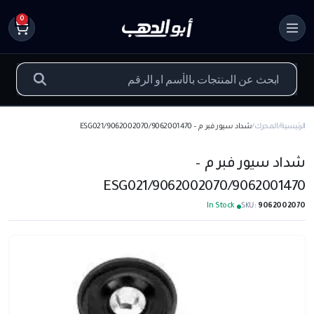
0
الرئيسية
المحرك
شداد سيور فبر م – 9062002070/9062001470/ESG021
شداد سيور فبر م –
9062002070/9062001470/ESG021
In Stock
SKU:
9062002070