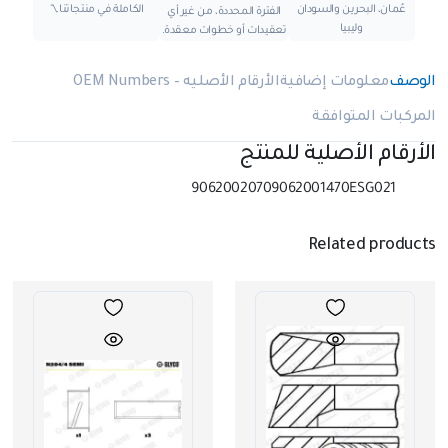
عُمان، البحرين والسودان
الكاملة في منتجاتنا.\"
الفترة المحددة، من غير أي
وليبيا
تعقيدات أو خطوات معقدة.
الوصف
معلومات إضافية
الأرقام الأصليه – OEM Numbers
المركبات المتوافقة
الأرقام الأصلية للمنتج
90620020709062001470ESG021
Related products