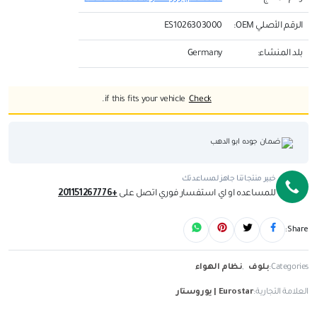
الرقم الأصلي OEM:
ES1026303000
بلد المنشاء:
Germany
if this fits your vehicle.
Check
ضمان جوده ابو الدهب
خبير منتجاتنا جاهز لمساعدتك
للمساعده او اي استفسار فوري اتصل على
+201151267776
Share:
Categories:
بلوف
,
نظام الهواء
العلامة التجارية:
Eurostar | يوروستار