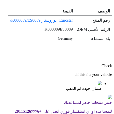
الوصف
القيمة
رقم المنتج:
Eurostar | يوروستار K000089/ES0089/
K000089ES0089
الرقم الأصلي OEM:
Germany
بلد المنشاء:
Check
if this fits your vehicle.
ضمان جوده ابو الدهب
خبير منتجاتنا جاهز لمساعدتك
للمساعده او اي استفسار فوري اتصل على
+201151267776