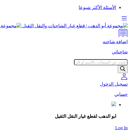
الأسئلة الأكثر شيوعا
اضافة شاحنه
شاحناتي
Products
search
تسجيل الدخول
حسابي
ابو الدهب لقطع غيار النقل الثقيل
Log In