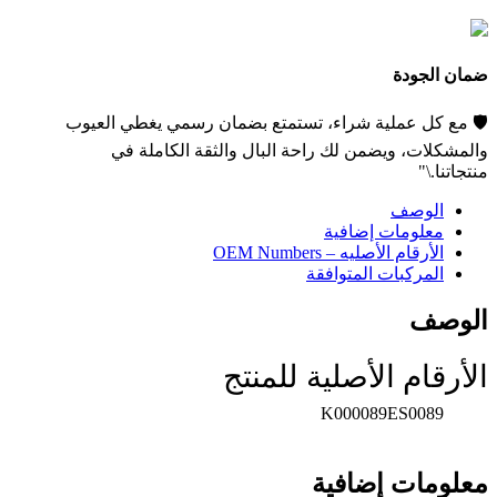
ضمان الجودة
🛡️ مع كل عملية شراء، تستمتع بضمان رسمي يغطي العيوب
والمشكلات، ويضمن لك راحة البال والثقة الكاملة في
منتجاتنا.\"
الوصف
معلومات إضافية
الأرقام الأصليه – OEM Numbers
المركبات المتوافقة
الوصف
الأرقام الأصلية للمنتج
K000089ES0089
معلومات إضافية