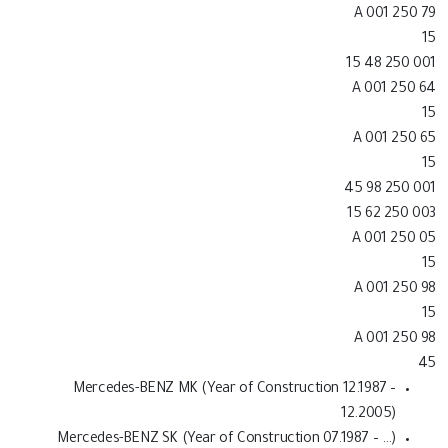
A 001 250 79
15
001 250 48 15
A 001 250 64
15
A 001 250 65
15
001 250 98 45
003 250 62 15
A 001 250 05
15
A 001 250 98
15
A 001 250 98
45
Mercedes-BENZ MK (Year of Construction 12.1987 –
12.2005)
Mercedes-BENZ SK (Year of Construction 07.1987 – …)