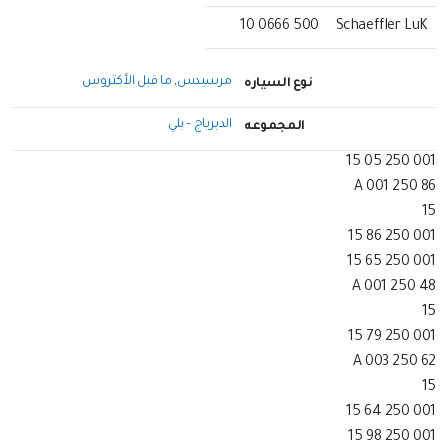
500 0666 10
Schaeffler LuK
مرسيدس
,
ما قبل الأكتروس
نوع السياره
الدبرياج – بلي
المجموعه
001 250 05 15
A 001 250 86
15
001 250 86 15
001 250 65 15
A 001 250 48
15
001 250 79 15
A 003 250 62
15
001 250 64 15
001 250 98 15