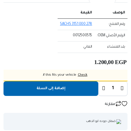
الوصف
القيمة
رقم المنتج:
SACHS 3151 000 278
الرقم الأصلي OEM:
0012500515
بلد المنشاء:
الماني
1.200,00
EGP
if this fits your vehicle.
Check
إضافة إلى السلة
مقارنة
ضمان جوده ابو الدهب