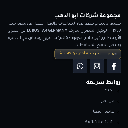
مجموعة شركات أبو الدهب
مستورد وموزع قطع غيار الشاحنات والنقل الثقيل في مصر منذ
1980 — الوكيل الحصري لماركة
EUROSTAR GERMANY
في الشرق
الأوسط، ووكيل فلاتر Sampiyon التركية. فروع ومخازن في القاهرة
وشحن لجميع المحافظات.
EST. 1980
خبرة أكثر من 45 عامًا
روابط سريعة
المتجر
من نحن
تواصل معنا
الأسئلة الشائعة