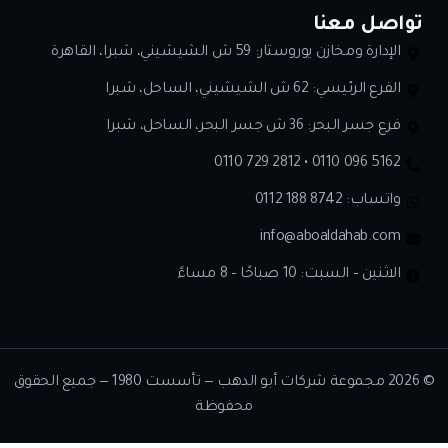
تواصل معنا
الإدارة ومخازن يوروستار: 59 ش الشيشيني، شبرا، القاهرة
الفرع الرئيسي: 62 ش الشيشيني، الساحل، شبرا
فرع جسر البحر: 36 ش جسر البحر، الساحل، شبرا
0110 729 2812 • 0110 096 5162
واتساب:
0112 188 8742
info@aboaldahab.com
الاثنين – السبت: 10 صباحًا – 8 مساءً
© 2026 مجموعة شركات أبو الدهب — تأسست 1980 — جميع الحقوق
محفوظة