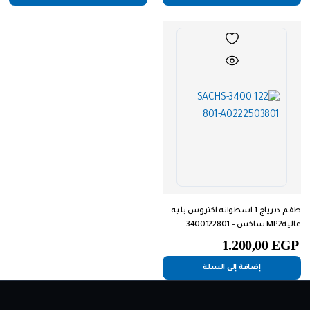
طقم دبرياج 1 اسطوانه اكتروس بليه
عاليهMP2 ساكس – 3400122801
1.200,00
EGP
إضافة إلى السلة