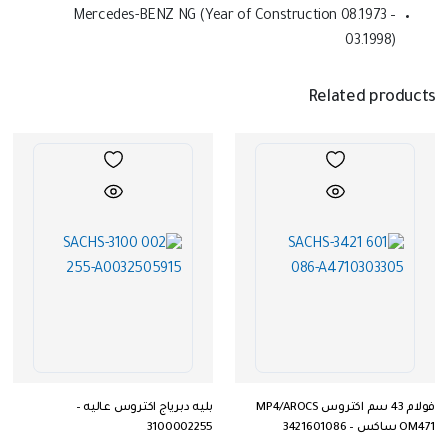
Mercedes-BENZ NG (Year of Construction 08.1973 –
03.1998)
Related products
فولام 43 سم اكتروس MP4/AROCS
بليه دبرياج اكتروس عاليه –
OM471 ساكس – 3421601086
3100002255