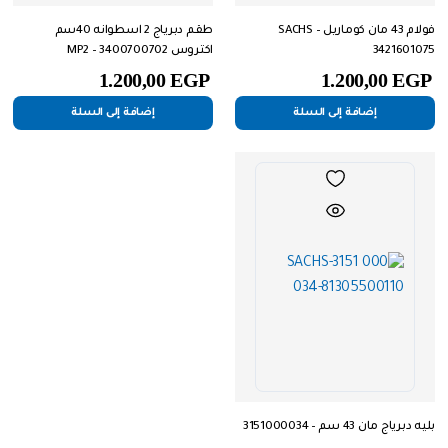
فولام 43 مان كوماريل SACHS –
طقم دبرياج 2 اسطوانه 40سم
3421601075
اكتروس MP2 – 3400700702
1.200,00
EGP
1.200,00
EGP
إضافة إلى السلة
إضافة إلى السلة
بليه دبرياج مان 43 سم – 3151000034