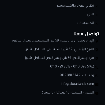
نظام الهواء والكمبروسور
البلي
الحساسات
تواصل معنا
الإدارة ومخازن يوروستار: 59 ش الشيشيني، شبرا، القاهرة
الفرع الرئيسي: 62 ش الشيشيني، الساحل، شبرا
فرع جسر البحر: 36 ش جسر البحر، الساحل، شبرا
0110 729 2812 • 0110 096 5162
واتساب:
0112 188 8742
info@aboaldahab.com
الاثنين – السبت: 10 صباحًا – 8 مساءً