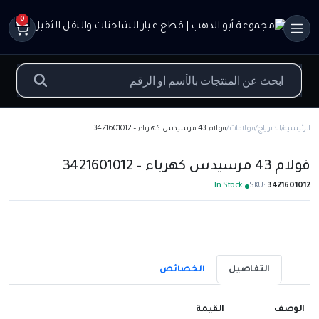
0
الرئيسية
الدبرياج
فولامات
فولام 43 مرسيدس كهرباء – 3421601012
فولام 43 مرسيدس كهرباء – 3421601012
In Stock
SKU:
3421601012
التفاصيل
الخصائص
الوصف
القيمة