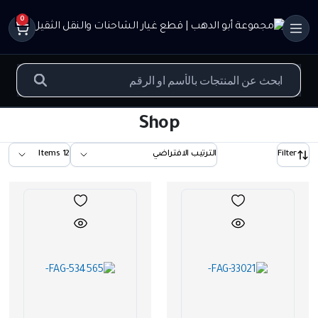
0
Shop
Filter