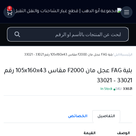
0
الرئيسية
البلي
بلية FAG عجل مان F2000 مقاس 105x160x43 رقم 33021 – 33021
بلية FAG عجل مان F2000 مقاس 105x160x43 رقم
33021 – 33021
In Stock
SKU:
33021
التفاصيل
الخصائص
الوصف
القيمة