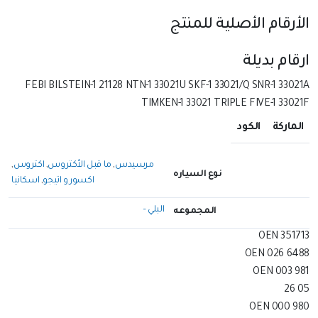
الأرقام الأصلية للمنتج
ارقام بديلة
FEBI BILSTEIN-1 21128 NTN-1 33021U SKF-1 33021/Q SNR-1 33021A
TIMKEN-1 33021 TRIPLE FIVE-1 33021F
الماركة
الكود
مرسيدس
,
ما قبل الأكتروس
,
اكتروس
,
نوع السياره
اكسور و اتيجو
,
اسكانيا
البلي –
المجموعه
OEN 351713
OEN 026 6488
OEN 003 981
26 05
OEN 000 980