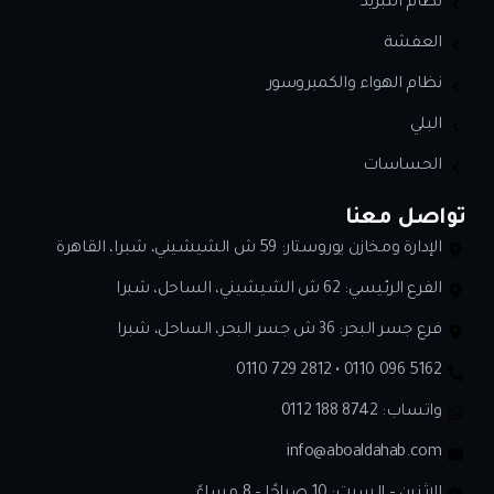
نظام التبريد
العفشة
نظام الهواء والكمبروسور
البلي
الحساسات
تواصل معنا
الإدارة ومخازن يوروستار: 59 ش الشيشيني، شبرا، القاهرة
الفرع الرئيسي: 62 ش الشيشيني، الساحل، شبرا
فرع جسر البحر: 36 ش جسر البحر، الساحل، شبرا
0110 729 2812 • 0110 096 5162
واتساب:
0112 188 8742
info@aboaldahab.com