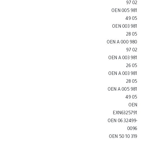
97 02
OEN 005 981
49 05
OEN 003 981
28 05
OEN A 000 980
97 02
OEN A 003 981
26 05
OEN A 003 981
28 05
OEN A 005 981
49 05
OEN
EXN6325791
OEN 06.32499-
0096
OEN 50 10 319