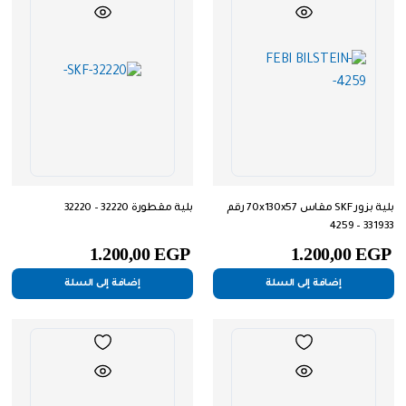
بلية بزور SKF مقاس 70x130x57 رقم
بلية مقطورة 32220 – 32220
331933 – 4259
1.200,00
EGP
1.200,00
EGP
إضافة إلى السلة
إضافة إلى السلة