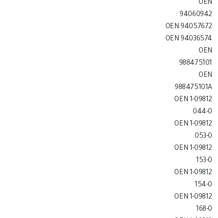
OEN
94060942
OEN 94057672
OEN 94036574
OEN
988475101
OEN
988475101A
OEN 1-09812
044-0
OEN 1-09812
053-0
OEN 1-09812
153-0
OEN 1-09812
154-0
OEN 1-09812
168-0