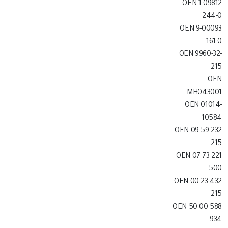
OEN 1-09812
244-0
OEN 9-00093
161-0
OEN 9960-32-
215
OEN
MH043001
OEN 01014-
10584
OEN 09 59 232
215
OEN 07 73 221
500
OEN 00 23 432
215
OEN 50 00 588
934