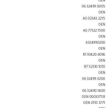
OEN
06.32499.0005
OEN
A0.02343.2215
OEN
A0.77322.1500
OEN
6324990200
OEN
81.93420.6096
OEN
87.52330.1010
OEN
06.32499.0200
OEN
06.32490.1400
OEN 000337133
OEN 0110 3771